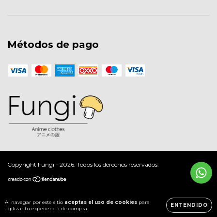
Métodos de pago
Copyright Fungi - 2026. Todos los derechos reservados.
Al navegar por este sitio
aceptas el uso de cookies
para
ENTENDIDO
agilizar tu experiencia de compra.