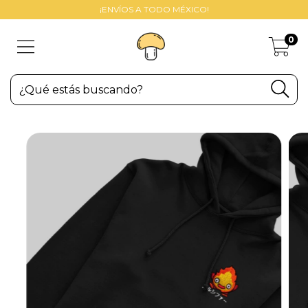
¡ENVÍOS A TODO MÉXICO!
0