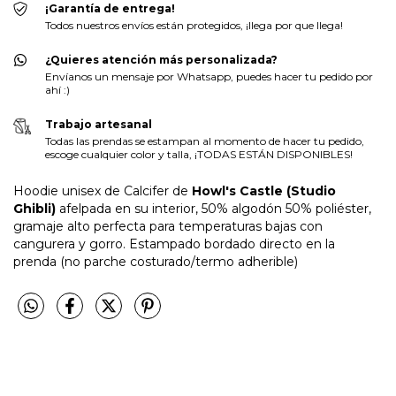
¡Garantía de entrega!
Todos nuestros envíos están protegidos, ¡llega por que llega!
¿Quieres atención más personalizada?
Envíanos un mensaje por Whatsapp, puedes hacer tu pedido por
ahí :)
Trabajo artesanal
Todas las prendas se estampan al momento de hacer tu pedido,
escoge cualquier color y talla, ¡TODAS ESTÁN DISPONIBLES!
Hoodie unisex de Calcifer de
Howl's Castle (Studio
Ghibli)
afelpada en su interior, 50% algodón 50% poliéster,
gramaje alto perfecta para temperaturas bajas con
cangurera y gorro. Estampado bordado directo en la
prenda (no parche costurado/termo adherible)