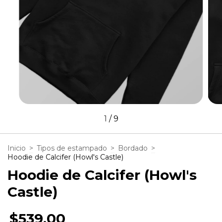
1
/
9
Inicio
>
Tipos de estampado
>
Bordado
>
Hoodie de Calcifer (Howl's Castle)
Hoodie de Calcifer (Howl's
Castle)
$539.00